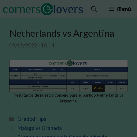
Saltar
Menú
al
contenido
Netherlands vs Argentina
09/12/2022 - 10:14
Resultados de nuestro consejo para el partido Netherlands vs
Argentina.
Categorías
Graded Tips
Malaga vs Granada