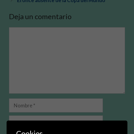
El once ausente de la Copa del Mundo
Deja un comentario
Comentario
Nombre
Correo
electrónico
Cookies