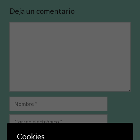
Deja un comentario
Comentario
Nombre
Correo
electrónico
Cookies
Web