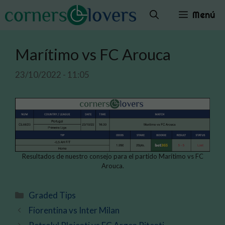
Saltar
Menú
al
contenido
Marítimo vs FC Arouca
23/10/2022 - 11:05
Resultados de nuestro consejo para el partido Marítimo vs FC
Arouca.
Categorías
Graded Tips
Fiorentina vs Inter Milan