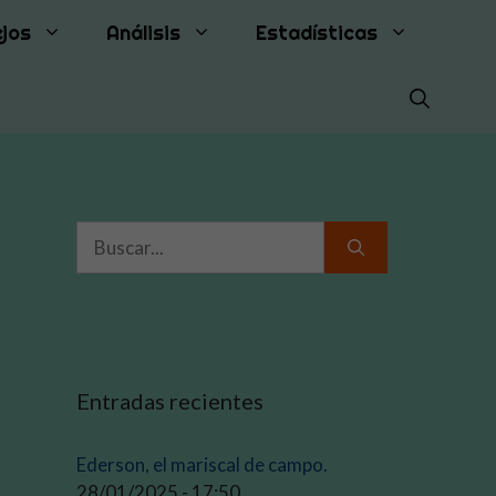
jos
Análisis
Estadísticas
Buscar:
Entradas recientes
Ederson, el mariscal de campo.
28/01/2025 - 17:50