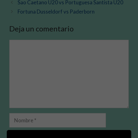
Sao Caetano U20 vs Portuguesa Santista U20
Fortuna Dusseldorf vs Paderborn
Deja un comentario
Comentario
Nombre
Correo