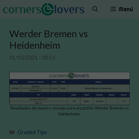
Saltar
Menú
al
contenido
Werder Bremen vs
Heidenheim
01/10/2021 - 00:53
Resultados de nuestro consejo para el partido Werder Bremen vs
Heidenheim.
Categorías
Graded Tips