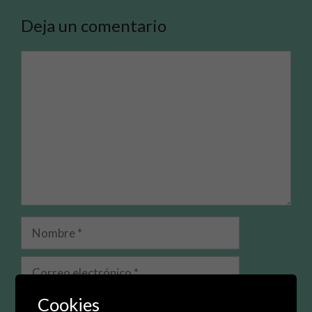
Deja un comentario
Comentario
Nombre
Correo
electrónico
Cookies
Web