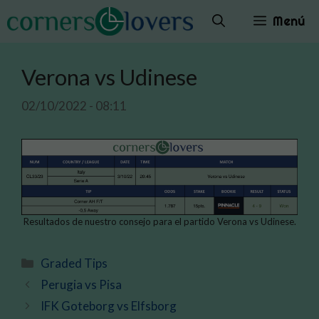
Saltar
Menú
al
contenido
Verona vs Udinese
02/10/2022 - 08:11
Resultados de nuestro consejo para el partido Verona vs Udinese.
Categorías
Graded Tips
Perugia vs Pisa
IFK Goteborg vs Elfsborg