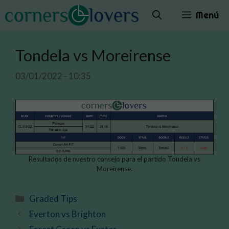
Saltar
Menú
al
contenido
Tondela vs Moreirense
03/01/2022 - 10:35
Resultados de nuestro consejo para el partido Tondela vs
Moreirense.
Categorías
Graded Tips
Everton vs Brighton