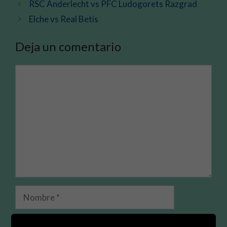
RSC Anderlecht vs PFC Ludogorets Razgrad
Elche vs Real Betis
Deja un comentario
Comentario
Nombre
Correo