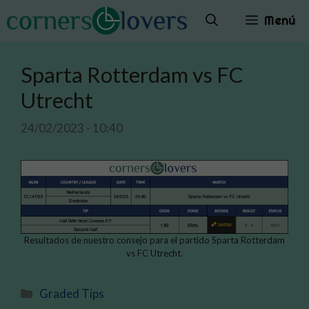
Saltar
Menú
al
contenido
Sparta Rotterdam vs FC
Utrecht
24/02/2023 - 10:40
Resultados de nuestro consejo para el partido Sparta Rotterdam
vs FC Utrecht.
Categorías
Graded Tips