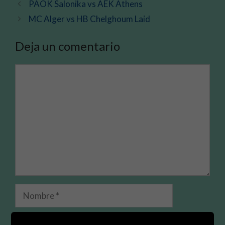
PAOK Salonika vs AEK Athens
MC Alger vs HB Chelghoum Laid
Deja un comentario
Comentario
Nombre
Correo