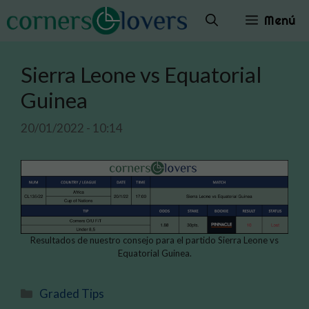
Saltar
Menú
al
contenido
Sierra Leone vs Equatorial
Guinea
20/01/2022 - 10:14
Resultados de nuestro consejo para el partido Sierra Leone vs
Equatorial Guinea.
Categorías
Graded Tips