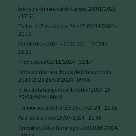
Ederson, el mariscal de campo.
28/01/2025
- 17:50
Todas las Estadísticas 24 – 25
02/11/2024 -
20:12
Estadísticas 2024 – 2025
02/11/2024 -
16:23
Pronosticos
02/11/2024 - 11:17
Estos son los resultados de la temporada
2023-2024
25/08/2024 - 09:45
Inicio de la temporada de futbol 2024-25
25/08/2024 - 08:41
Temporada 2024/2025
25/07/2024 - 21:52
Análisis Europeo
25/07/2024 - 21:48
Cruzeiro U20 vs Botafogo U20
30/05/2024
- 19:13