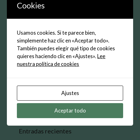
electrónico
Cookies
Web
Guarda mi nombre, correo electrónico y web en
Usamos cookies. Si te parece bien,
este navegador para la próxima vez que
simplemente haz clic en «Aceptar todo».
comente.
También puedes elegir qué tipo de cookies
quieres haciendo clic en «Ajustes».
Lee
nuestra política de cookies
Buscar:
Ajustes
Aceptar todo
Entradas recientes