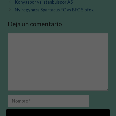
Konyaspor vs Istanbulspor AS
Nyiregyhaza Spartacus FC vs BFC Siofok
Deja un comentario
Comentario
Nombre
Correo