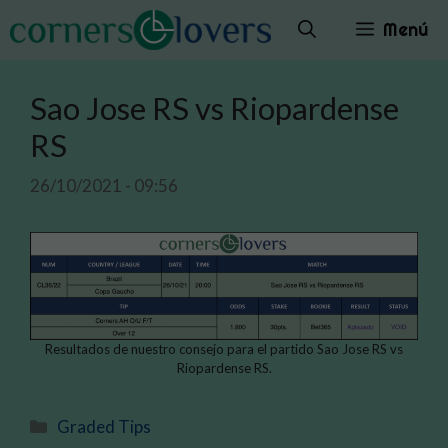
Saltar
Menú
al
contenido
Sao Jose RS vs Riopardense
RS
26/10/2021 - 09:56
Resultados de nuestro consejo para el partido Sao Jose RS vs
Riopardense RS.
Categorías
Graded Tips