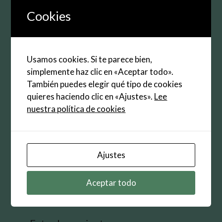
Correo
Cookies
electrónico
Web
Usamos cookies. Si te parece bien,
Guarda mi nombre, correo electrónico y web en
simplemente haz clic en «Aceptar todo».
este navegador para la próxima vez que
También puedes elegir qué tipo de cookies
comente.
quieres haciendo clic en «Ajustes».
Lee
nuestra política de cookies
Ajustes
Buscar:
Aceptar todo