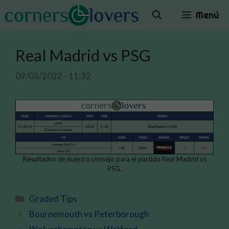
Saltar
Menú
al
contenido
Real Madrid vs PSG
09/03/2022 - 11:32
Resultados de nuestro consejo para el partido Real Madrid vs
PSG.
Categorías
Graded Tips
Bournemouth vs Peterborough