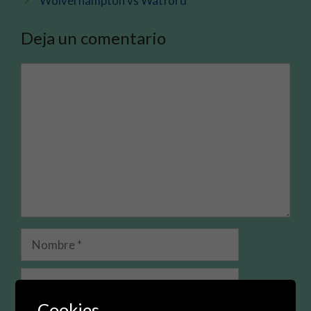
Wolverhampton vs Watford
Deja un comentario
Comentario
Nombre
Correo
electrónico
Cookies