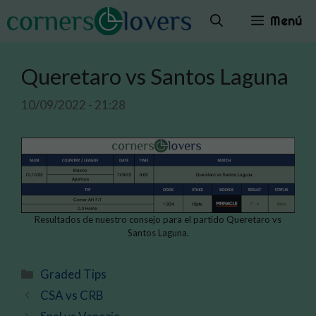
Saltar
Menú
al
contenido
Queretaro vs Santos Laguna
10/09/2022 - 21:28
Resultados de nuestro consejo para el partido Queretaro vs
Santos Laguna.
Categorías
Graded Tips
CSA vs CRB