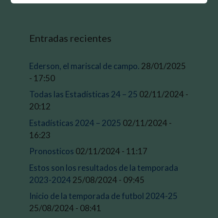
Entradas recientes
Ederson, el mariscal de campo.
28/01/2025
- 17:50
Todas las Estadísticas 24 – 25
02/11/2024 -
20:12
Estadísticas 2024 – 2025
02/11/2024 -
16:23
Pronosticos
02/11/2024 - 11:17
Estos son los resultados de la temporada
2023-2024
25/08/2024 - 09:45
Inicio de la temporada de futbol 2024-25
25/08/2024 - 08:41