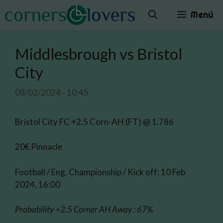
Saltar
Menú
al
contenido
Middlesbrough vs Bristol
City
08/02/2024 - 10:45
Bristol City FC +2.5 Corn-AH (FT) @ 1.786
20€ Pinnacle
Football / Eng. Championship / Kick off: 10 Feb
2024, 16:00
Probability +2.5 Corner AH Away : 67%