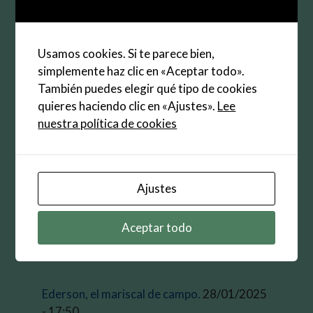
Guarda mi nombre, correo electrónico y web en
este navegador para la próxima vez que
Usamos cookies. Si te parece bien,
comente.
simplemente haz clic en «Aceptar todo».
También puedes elegir qué tipo de cookies
quieres haciendo clic en «Ajustes».
Lee
nuestra política de cookies
Buscar:
Ajustes
Aceptar todo
Entradas recientes
Ederson, el mariscal de campo.
28/01/2025
- 17:50