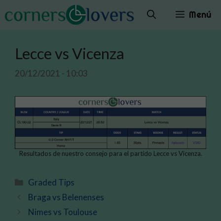
Saltar
Menú
al
contenido
Lecce vs Vicenza
20/12/2021 - 10:03
Resultados de nuestro consejo para el partido Lecce vs Vicenza.
Categorías
Graded Tips
Braga vs Belenenses
Nimes vs Toulouse