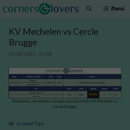
Saltar
Menú
al
contenido
KV Mechelen vs Cercle
Brugge
25/02/2022 - 23:38
Resultados de nuestro consejo para el partido KV Mechelen vs
Cercle Brugge.
Categorías
Graded Tips