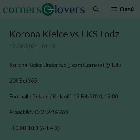
Saltar
Menú
al
contenido
Korona Kielce vs LKS Lodz
12/02/2024 - 01:13
Korona Kielce Under 5.5 (Team Corners) @ 1.83
20€ Bet365
Football / Poland / Kick off: 12 Feb 2024, 19:00
Probability O/U : 24%/76%
-10.00 10:3 (6-1 4-2)