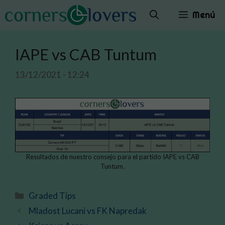
Saltar
Menú
al
contenido
IAPE vs CAB Tuntum
13/12/2021 - 12:24
Resultados de nuestro consejo para el partido IAPE vs CAB
Tuntum.
Categorías
Graded Tips
Mladost Lucani vs FK Napredak