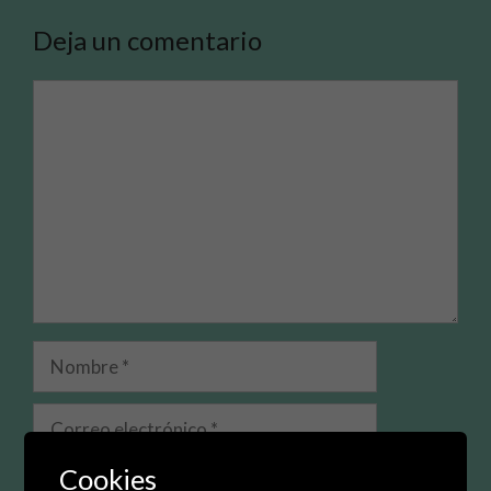
Deja un comentario
Comentario
Nombre
Correo
electrónico
Cookies
Web