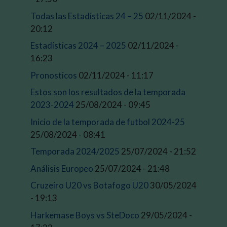
Todas las Estadísticas 24 – 25
02/11/2024 -
20:12
Estadísticas 2024 – 2025
02/11/2024 -
16:23
Pronosticos
02/11/2024 - 11:17
Estos son los resultados de la temporada
2023-2024
25/08/2024 - 09:45
Inicio de la temporada de futbol 2024-25
25/08/2024 - 08:41
Temporada 2024/2025
25/07/2024 - 21:52
Análisis Europeo
25/07/2024 - 21:48
Cruzeiro U20 vs Botafogo U20
30/05/2024
- 19:13
Harkemase Boys vs SteDoco
29/05/2024 -