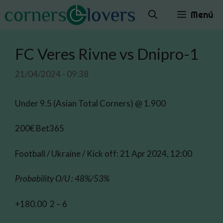
Saltar
Menú
al
contenido
FC Veres Rivne vs Dnipro-1
21/04/2024 - 09:38
Under 9.5 (Asian Total Corners) @ 1.900
200€ Bet365
Football / Ukraine / Kick off: 21 Apr 2024, 12:00
Probability O/U : 48%/53%
+180.00 2 – 6