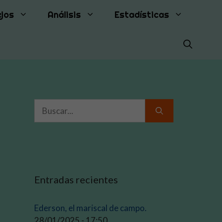
jos
Análisis
Estadísticas
Buscar:
Entradas recientes
Ederson, el mariscal de campo.
28/01/2025 - 17:50