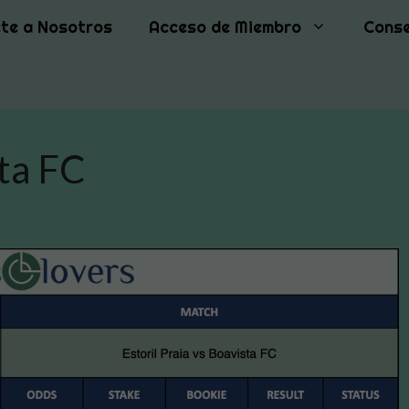
te a Nosotros
Acceso de Miembro
Conse
sta FC