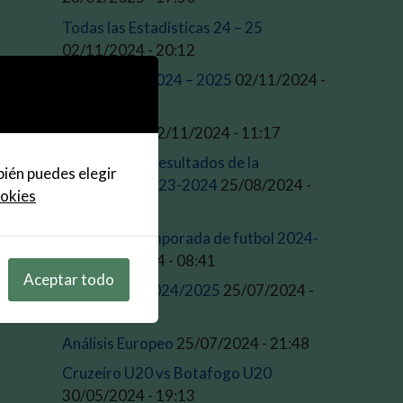
Todas las Estadísticas 24 – 25
02/11/2024 - 20:12
Estadísticas 2024 – 2025
02/11/2024 -
16:23
Pronosticos
02/11/2024 - 11:17
Estos son los resultados de la
bién puedes elegir
temporada 2023-2024
25/08/2024 -
ookies
09:45
Inicio de la temporada de futbol 2024-
25
25/08/2024 - 08:41
Aceptar todo
Temporada 2024/2025
25/07/2024 -
21:52
Análisis Europeo
25/07/2024 - 21:48
Cruzeiro U20 vs Botafogo U20
30/05/2024 - 19:13