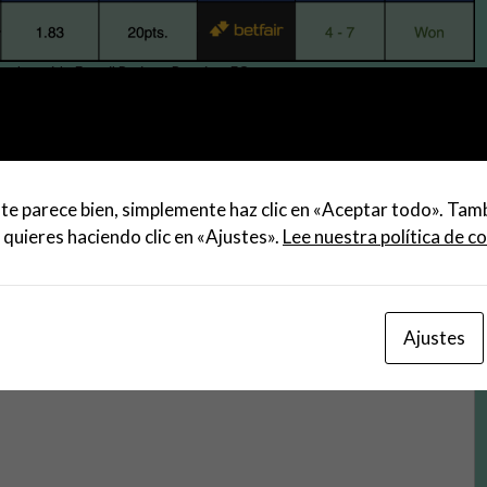
el partido Estoril Praia vs Boavista FC.
te parece bien, simplemente haz clic en «Aceptar todo». Tam
 quieres haciendo clic en «Ajustes».
Lee nuestra política de c
Ajustes