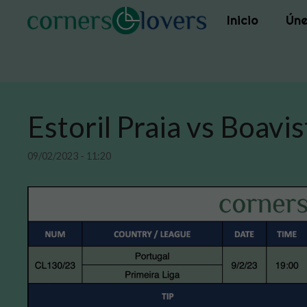
Saltar
Inicio
Úne
al
contenido
Estoril Praia vs Boavi
09/02/2023 - 11:20