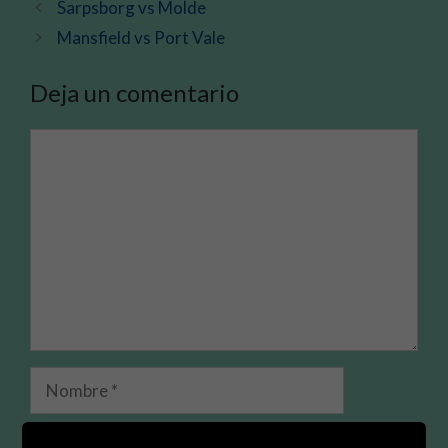
Sarpsborg vs Molde
Mansfield vs Port Vale
Deja un comentario
Comentario
Nombre
Correo