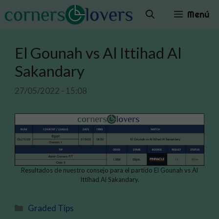
Saltar
Menú
al
contenido
El Gounah vs Al Ittihad Al
Sakandary
27/05/2022 - 15:08
Resultados de nuestro consejo para el partido El Gounah vs Al
Ittihad Al Sakandary.
Categorías
Graded Tips