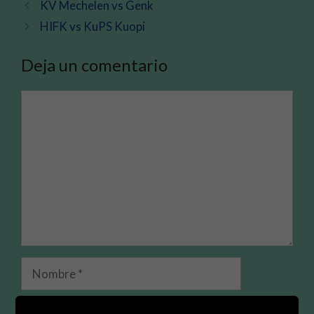
KV Mechelen vs Genk
HIFK vs KuPS Kuopi
Deja un comentario
Comentario
Nombre
Correo