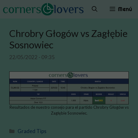
Saltar
Menú
al
contenido
Chrobry Głogów vs Zagłębie
Sosnowiec
22/05/2022 - 09:35
Resultados de nuestro consejo para el partido Chrobry Głogów vs
Zagłębie Sosnowiec.
Categorías
Graded Tips