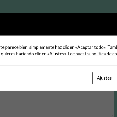
te parece bien, simplemente haz clic en «Aceptar todo». Tam
 quieres haciendo clic en «Ajustes».
Lee nuestra política de c
Ajustes