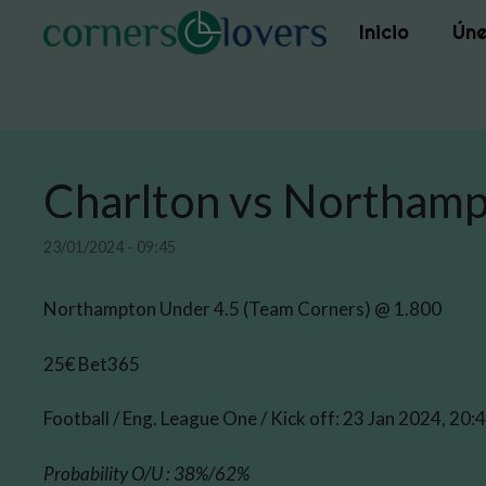
Saltar
Inicio
Úne
al
contenido
Charlton vs Northam
23/01/2024 - 09:45
Northampton Under 4.5 (Team Corners) @ 1.800
25€ Bet365
Football / Eng. League One / Kick off: 23 Jan 2024, 20:
Probability O/U : 38%/62%