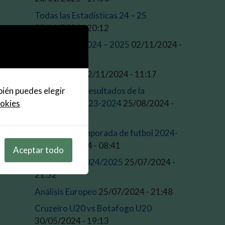
Todas las Estadísticas 24 – 25
02/11/2024 - 20:12
Estadísticas 2024 – 2025
02/11/2024 -
16:23
Pronosticos
02/11/2024 - 11:17
bién puedes elegir
Estos son los resultados de la
ookies
temporada 2023-2024
25/08/2024 -
09:45
Inicio de la temporada de futbol 2024-
25
25/08/2024 - 08:41
Aceptar todo
Temporada 2024/2025
25/07/2024 -
21:52
Análisis Europeo
25/07/2024 - 21:48
Cruzeiro U20 vs Botafogo U20
30/05/2024 - 19:13