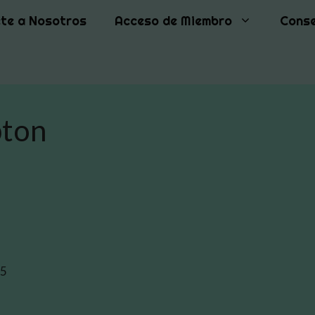
te a Nosotros
Acceso de Miembro
Conse
pton
45