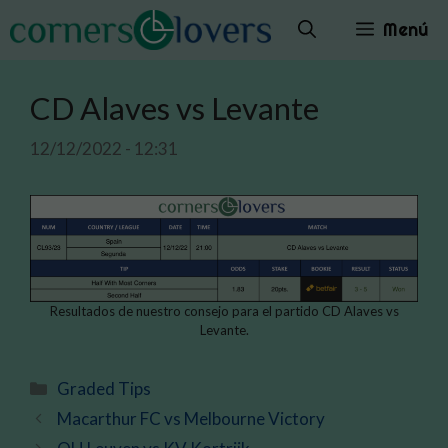
Saltar
Menú
al
contenido
CD Alaves vs Levante
12/12/2022 - 12:31
Resultados de nuestro consejo para el partido CD Alaves vs
Levante.
Categorías
Graded Tips
Macarthur FC vs Melbourne Victory