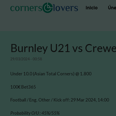
Saltar
Inicio
Úne
al
contenido
Burnley U21 vs Crew
29/03/2024 - 00:58
Under 10.0 (Asian Total Corners) @ 1.800
100€ Bet365
Football / Eng. Other / Kick off: 29 Mar 2024, 14:00
Probability O/U : 45%/55%