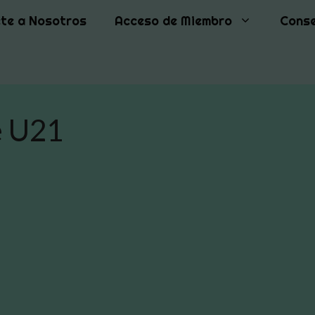
te a Nosotros
Acceso de Miembro
Conse
e U21