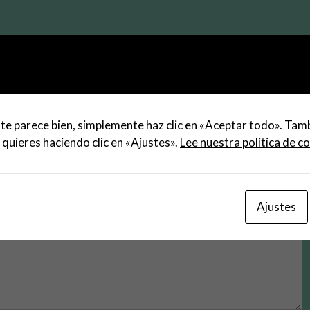
te parece bien, simplemente haz clic en «Aceptar todo». Tam
 quieres haciendo clic en «Ajustes».
Lee nuestra política de c
Ajustes