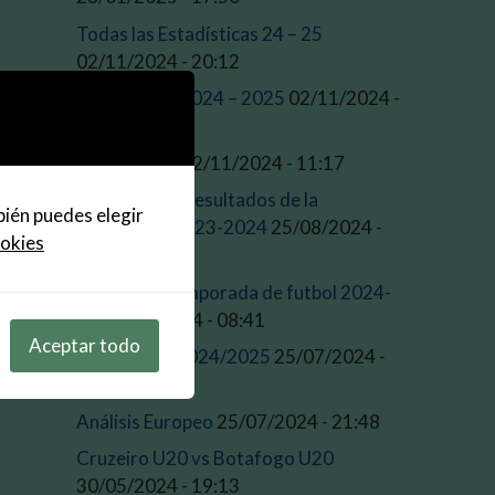
Todas las Estadísticas 24 – 25
02/11/2024 - 20:12
Estadísticas 2024 – 2025
02/11/2024 -
16:23
Pronosticos
02/11/2024 - 11:17
Estos son los resultados de la
bién puedes elegir
temporada 2023-2024
25/08/2024 -
ookies
09:45
Inicio de la temporada de futbol 2024-
25
25/08/2024 - 08:41
Aceptar todo
Temporada 2024/2025
25/07/2024 -
21:52
Análisis Europeo
25/07/2024 - 21:48
Cruzeiro U20 vs Botafogo U20
30/05/2024 - 19:13