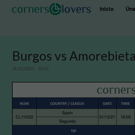
Saltar
Inicio
Úne
al
contenido
Burgos vs Amorebiet
31/12/2021 - 10:55