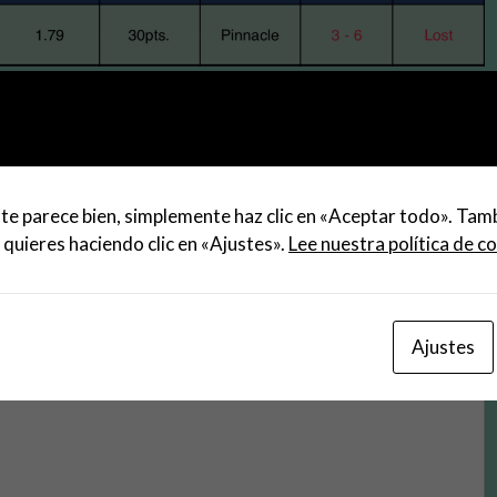
ara el partido Burgos vs Amorebieta.
te parece bien, simplemente haz clic en «Aceptar todo». Tam
 quieres haciendo clic en «Ajustes».
Lee nuestra política de c
Ajustes