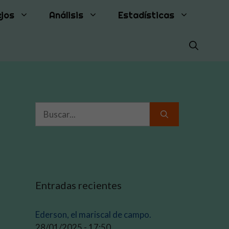
jos
Análisis
Estadísticas
Buscar:
Entradas recientes
Ederson, el mariscal de campo.
28/01/2025 - 17:50