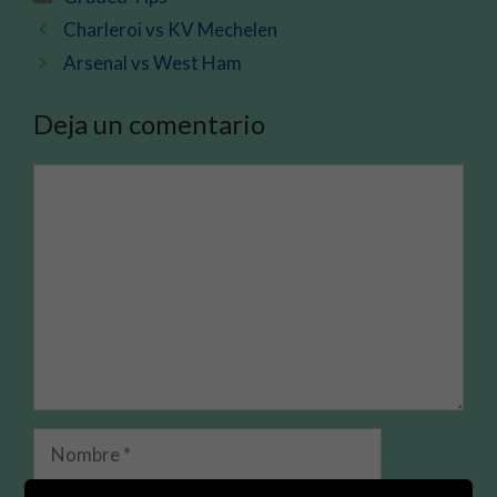
Charleroi vs KV Mechelen
Arsenal vs West Ham
Deja un comentario
Comentario
Nombre