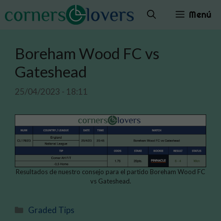
Saltar
Menú
al
contenido
Boreham Wood FC vs
Gateshead
25/04/2023 - 18:11
Resultados de nuestro consejo para el partido Boreham Wood FC
vs Gateshead.
Categorías
Graded Tips