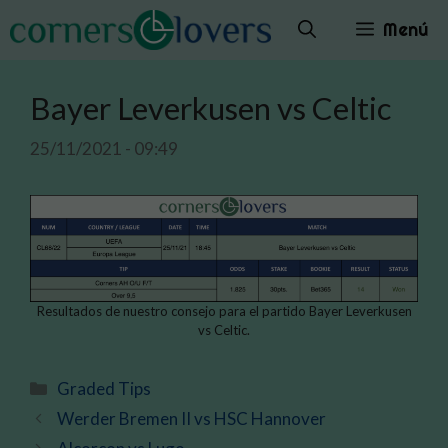
Saltar
Menú
al
contenido
Bayer Leverkusen vs Celtic
25/11/2021 - 09:49
Resultados de nuestro consejo para el partido Bayer Leverkusen
vs Celtic.
Categorías
Graded Tips
Werder Bremen II vs HSC Hannover