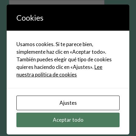
Nombre
Cookies
Correo
electrónico
Web
Usamos cookies. Si te parece bien,
simplemente haz clic en «Aceptar todo».
Guarda mi nombre, correo electrónico y web en
También puedes elegir qué tipo de cookies
este navegador para la próxima vez que
quieres haciendo clic en «Ajustes».
Lee
comente.
nuestra política de cookies
Ajustes
Buscar:
Aceptar todo