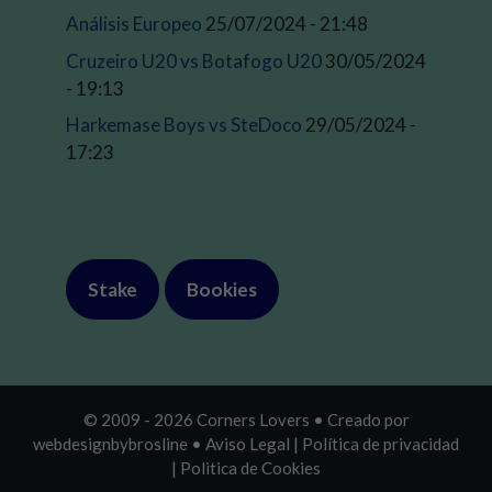
Análisis Europeo
25/07/2024 - 21:48
Cruzeiro U20 vs Botafogo U20
30/05/2024
- 19:13
Harkemase Boys vs SteDoco
29/05/2024 -
17:23
Stake
Bookies
© 2009 - 2026 Corners Lovers • Creado por
webdesignbybrosline
•
Aviso Legal |
Política de privacidad
|
Politica de Cookies