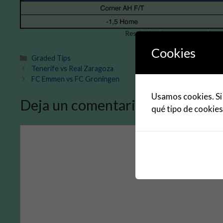
Resultados de nuestro consejo par
Cookies
Categorías
Graded Tips
Tenerife vs Real Zaragoza
FC Emmen vs FC Groningen
Usamos cookies. Si 
Deja un comentario
qué tipo de cookies
Comentario