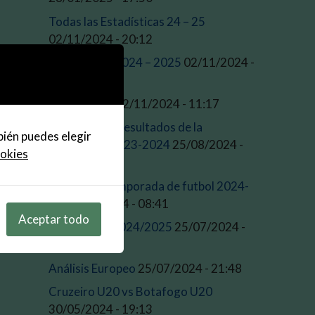
Todas las Estadísticas 24 – 25
02/11/2024 - 20:12
Estadísticas 2024 – 2025
02/11/2024 -
16:23
Pronosticos
02/11/2024 - 11:17
Estos son los resultados de la
bién puedes elegir
temporada 2023-2024
25/08/2024 -
ookies
09:45
Inicio de la temporada de futbol 2024-
25
25/08/2024 - 08:41
Aceptar todo
Temporada 2024/2025
25/07/2024 -
21:52
Análisis Europeo
25/07/2024 - 21:48
Cruzeiro U20 vs Botafogo U20
30/05/2024 - 19:13