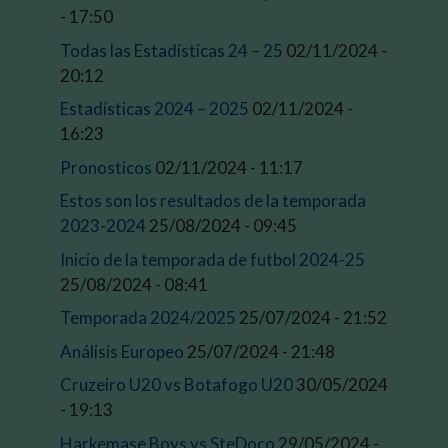
- 17:50
Todas las Estadísticas 24 – 25
02/11/2024 -
20:12
Estadísticas 2024 – 2025
02/11/2024 -
16:23
Pronosticos
02/11/2024 - 11:17
Estos son los resultados de la temporada
2023-2024
25/08/2024 - 09:45
Inicio de la temporada de futbol 2024-25
25/08/2024 - 08:41
Temporada 2024/2025
25/07/2024 - 21:52
Análisis Europeo
25/07/2024 - 21:48
Cruzeiro U20 vs Botafogo U20
30/05/2024
- 19:13
Harkemase Boys vs SteDoco
29/05/2024 -