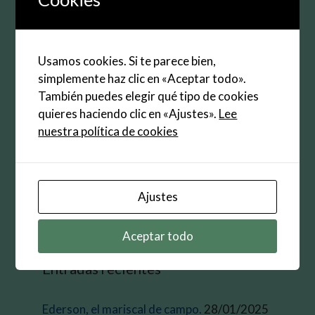
Web
Guarda mi nombre, correo electrónico y web en
Usamos cookies. Si te parece bien,
este navegador para la próxima vez que
simplemente haz clic en «Aceptar todo».
comente.
También puedes elegir qué tipo de cookies
quieres haciendo clic en «Ajustes».
Lee
nuestra política de cookies
Buscar:
Ajustes
Aceptar todo
Entradas recientes
Ederson, el mariscal de campo.
28/01/2025