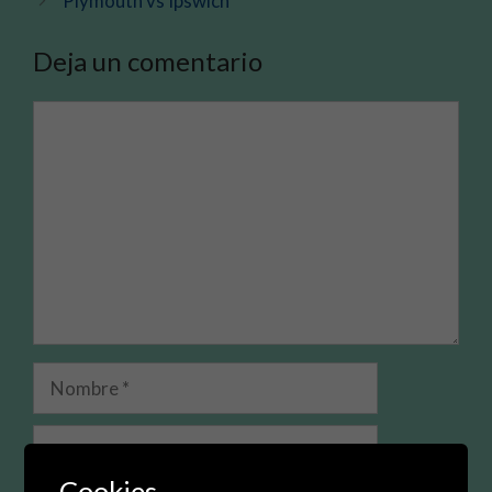
Plymouth vs Ipswich
Deja un comentario
Comentario
Nombre
Correo
electrónico
Cookies