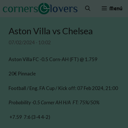
Saltar
Menú
al
contenido
Aston Villa vs Chelsea
07/02/2024 - 10:02
Aston Villa FC -0.5 Corn-AH (FT) @ 1.759
20€ Pinnacle
Football / Eng. FA Cup / Kick off: 07 Feb 2024, 21:00
Probability -0.5 Corner AH H/A FT: 75%/50%
+7.59 7:6 (3-4 4-2)